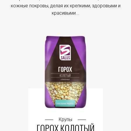
кожные покровы, делая их крепкими, здоровыми и
красивыми...
Крупы
ГОРОХ КОЛОТЫЙ