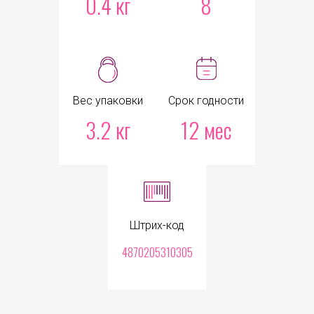
0.4 кг
8
Вес упаковки
Срок годности
3.2 кг
12 мес
Штрих-код
4870205310305